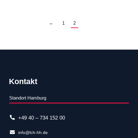
←
1
2
Kontakt
Standort Hamburg
+49 40 – 734 152 00
info@lch-hh.de