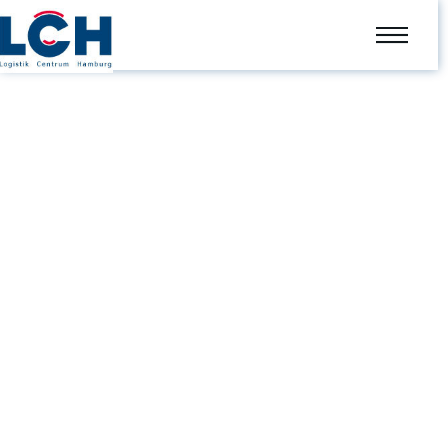
Der erste Trailer mit Logistik Centrum
Hamburg-Werbung
Unkategorisiert
Von
admin
Dezember 5, 2014