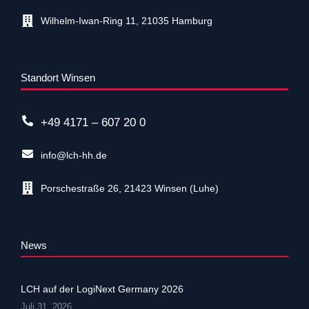
Wilhelm-Iwan-Ring 11, 21035 Hamburg
Standort Winsen
+49 4171 – 607 20 0
info@lch-hh.de
Porschestraße 26, 21423 Winsen (Luhe)
News
LCH auf der LogiNext Germany 2026
Juli 31, 2026